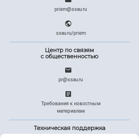
priem@ssau.ru
ssau.ru/priem
Центр по связям
с общественностью
pr@ssau.ru
Требования к новостным
материалам
Техническая поддержка