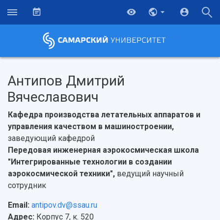
Антипов Дмитрий
Вячеславович
Кафедра производства летательных аппаратов и
управления качеством в машиностроении,
заведующий кафедрой
Передовая инженерная аэрокосмическая школа
"Интегрированные технологии в создании
аэрокосмической техники",
ведущий научный
сотрудник
Email:
antipov.dv@ssau.ru
Адрес:
Корпус 7, к. 520