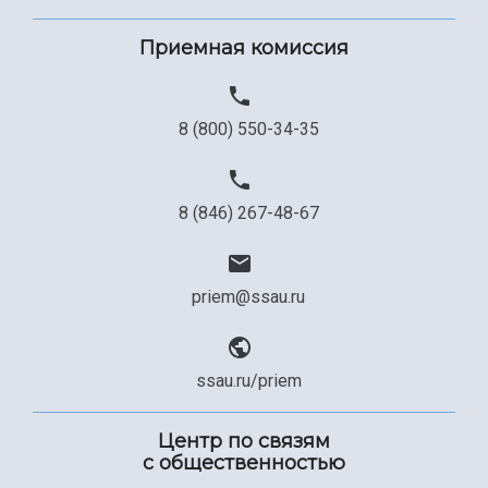
Приемная комиссия
8 (800) 550-34-35
8 (846) 267-48-67
priem@ssau.ru
ssau.ru/priem
Центр по связям
с общественностью