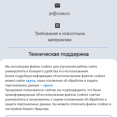
pr@ssau.ru
Требования к новостным
материалам
Техническая поддержка
Мы используем файлы cookies для улучшения работы сайта
университета и большего удобства его использования.
+7 (846) 267-49-99
Более подробную информацию об использовании файлов cookies
можно найти
здесь
, наше положение об обработке и защите
персональных данных –
здесь
.
Продолжая пользоваться сайтом, вы подтверждаете, что были
help@ssau.ru
проинформированы об использовании файлов cookies сайтом
университета и ознакомлены с нашим положением об обработке и
защите персональных данных. Вы можете отключить файлы cookies в
настройках Вашего браузера.