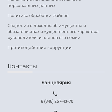
Международный межвузовский кампус
персональных данных
Сведения об образовательной организации
Политика обработки файлов
Официальные документы
Сведения о доходах, об имуществе и
обязательствах имущественного характера
руководителя и членов его семьи
Противодействие коррупции
Контакты
Канцелярия
8 (846) 267-43-70