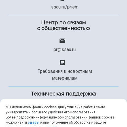
ssau.ru/priem
Центр по связям
с общественностью
pr@ssau.ru
Требования к новостным
материалам
Техническая поддержка
Мы используем файлы cookies для улучшения работы сайта
университета и большего удобства его использования.
+7 (846) 267-49-99
Более подробную информацию об использовании файлов cookies
можно найти
здесь
, наше положение об обработке и защите