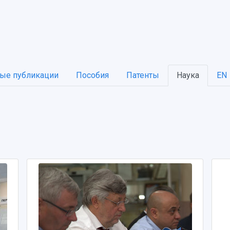
ые публикации
Пособия
Патенты
Наука
EN