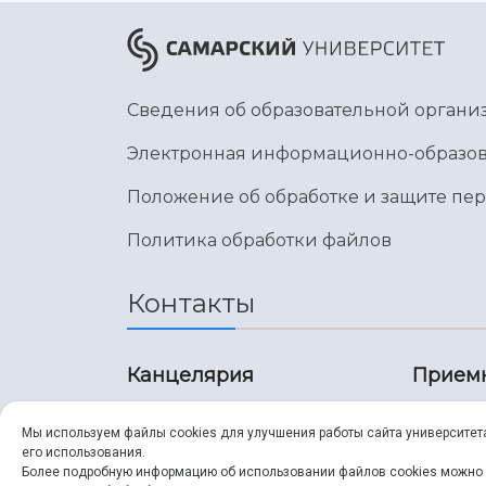
Сведения об образовательной органи
Электронная информационно-образов
Положение об обработке и защите пе
Политика обработки файлов
Контакты
Канцелярия
Прием
8 (846) 267-43-70
8 (8
Мы используем файлы cookies для улучшения работы сайта университет
его использования.
8 (846) 267-43-70
8 (8
Более подробную информацию об использовании файлов cookies можно