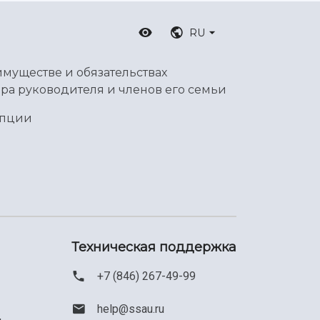
RU
имуществе и обязательствах
ра руководителя и членов его семьи
упции
Техническая поддержка
+7 (846) 267-49-99
help@ssau.ru