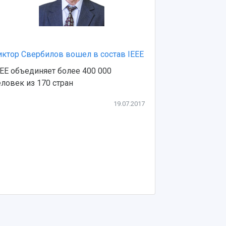
иктор Свербилов вошел в состав IEEE
EEE объединяет более 400 000
еловек из 170 стран
19.07.2017