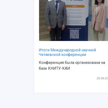
Итоги Международной научной
Четаевской конференции
Конференция была организована на
базе КНИТУ-КАИ
26.06.2