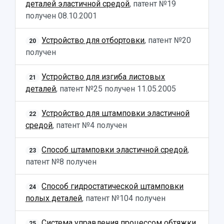
деталей эластичной средой
, патент №19
получен
08.10.2001
Устройство для отбортовки
, патент №20
20
получен
Устройство для изгиба листовых
21
деталей
, патент №25 получен
11.05.2005
Устройство для штамповки эластичной
22
средой
, патент №4 получен
Способ штамповки эластичной средой
,
23
патент №8 получен
Способ гидростатической штамповки
24
полых деталей
, патент №104 получен
Система управления процессом обтяжки
25