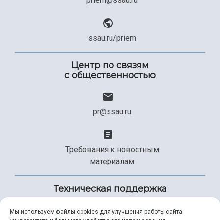
priem@ssau.ru
ssau.ru/priem
Центр по связям
с общественностью
pr@ssau.ru
Требования к новостным
материалам
Техническая поддержка
Мы используем файлы cookies для улучшения работы сайта