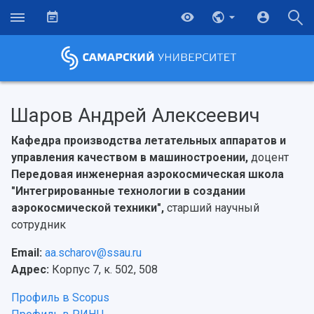
Шаров Андрей Алексеевич
Кафедра производства летательных аппаратов и
управления качеством в машиностроении,
доцент
Передовая инженерная аэрокосмическая школа
"Интегрированные технологии в создании
аэрокосмической техники",
старший научный
сотрудник
Email:
aa.scharov@ssau.ru
Адрес:
Корпус 7, к. 502, 508
Профиль в Scopus