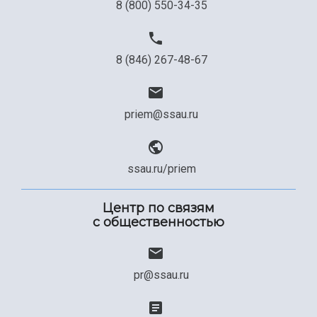
8 (800) 550-34-35
8 (846) 267-48-67
priem@ssau.ru
ssau.ru/priem
Центр по связям
с общественностью
pr@ssau.ru