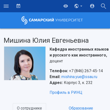
Мишина Юлия Евгеньевна
Кафедра иностранных языков
и русского как иностранного,
доцент
Телефон:
+7 (846) 267-45-14
Email:
mishina.yue@ssau.ru
Адрес:
Корпус 3, к. 232
Профиль в РИНЦ
О сотруднике
Образование
НАЗАД