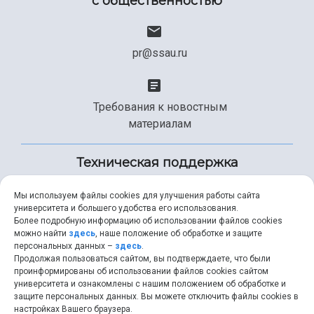
с общественностью
pr@ssau.ru
Требования к новостным
материалам
Техническая поддержка
Мы используем файлы cookies для улучшения работы сайта
университета и большего удобства его использования.
+7 (846) 267-49-99
Более подробную информацию об использовании файлов cookies
можно найти
здесь
, наше положение об обработке и защите
персональных данных –
здесь
.
Продолжая пользоваться сайтом, вы подтверждаете, что были
help@ssau.ru
проинформированы об использовании файлов cookies сайтом
университета и ознакомлены с нашим положением об обработке и
защите персональных данных. Вы можете отключить файлы cookies в
настройках Вашего браузера.