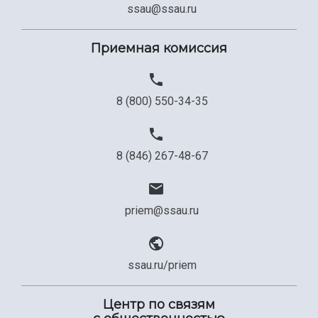
ssau@ssau.ru
Приемная комиссия
8 (800) 550-34-35
8 (846) 267-48-67
priem@ssau.ru
ssau.ru/priem
Центр по связям