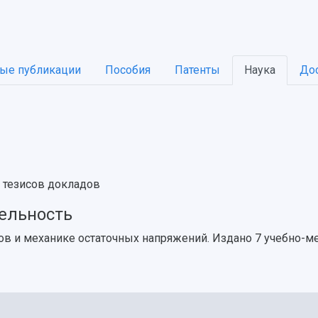
ые публикации
Пособия
Патенты
Наука
До
и тезисов докладов
тельность
в и механике остаточных напряжений. Издано 7 учебно-ме