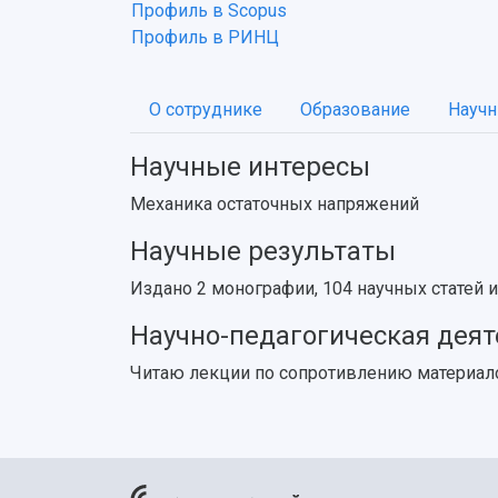
Профиль в Scopus
Профиль в РИНЦ
О сотруднике
Образование
Научн
Научные интересы
Механика остаточных напряжений
Научные результаты
Издано 2 монографии, 104 научных статей 
Научно-педагогическая дея
Читаю лекции по сопротивлению материало