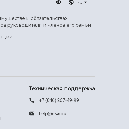
RU
имуществе и обязательствах
ра руководителя и членов его семьи
упции
Техническая поддержка
+7 (846) 267-49-99
help@ssau.ru
м