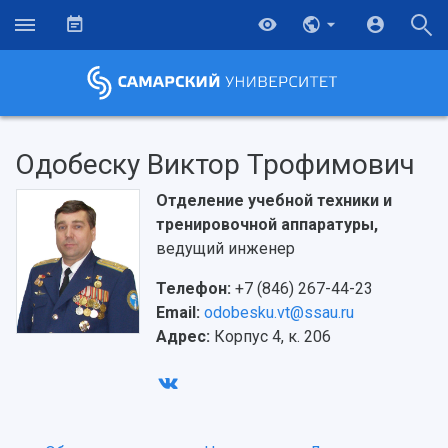
Одобеску Виктор Трофимович
Отделение учебной техники и
тренировочной аппаратуры,
ведущий инженер
Телефон:
+7 (846) 267-44-23
Email:
odobesku.vt@ssau.ru
Адрес:
Корпус 4, к. 206