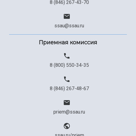
8 (846) 267-43-70
ssau@ssau.ru
Приемная комиссия
8 (800) 550-34-35
8 (846) 267-48-67
priem@ssau.ru
ssau.ru/priem