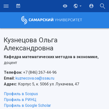
Кузнецова Ольга
Александровна
Кафедра математических методов в экономике,
доцент
Телефон:
+7 (846) 267-44-96
Email:
kuznecova.oa@ssau.ru
Адрес:
Корпус 5, к. 506б ул. Лукачева, 47
Профиль в Scopus
Профиль в РИНЦ
Профиль в Google Scholar