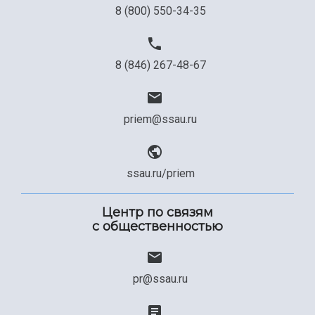
8 (800) 550-34-35
8 (846) 267-48-67
priem@ssau.ru
ssau.ru/priem
Центр по связям
с общественностью
pr@ssau.ru