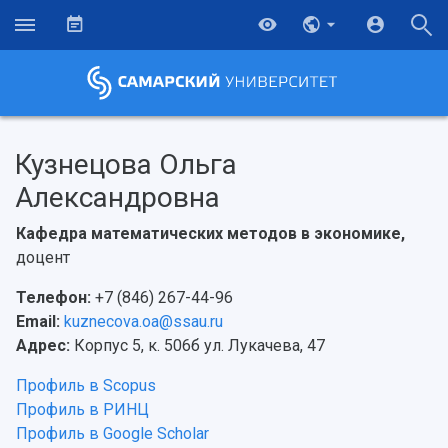
Кузнецова Ольга
Александровна
Кафедра математических методов в экономике,
доцент
Телефон:
+7 (846) 267-44-96
Email:
kuznecova.oa@ssau.ru
Адрес:
Корпус 5, к. 506б ул. Лукачева, 47
Профиль в Scopus
Профиль в РИНЦ
Профиль в Google Scholar