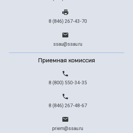
Сведения об образовательной организации
Официальные документы
8 (846) 267-43-70
ssau@ssau.ru
Приемная комиссия
8 (800) 550-34-35
8 (846) 267-48-67
priem@ssau.ru