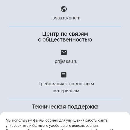
ssau.ru/priem
Центр по связям
с общественностью
pr@ssau.ru
Требования к новостным
материалам
Техническая поддержка
Мы используем файлы cookies для улучшения работы сайта
университета и большего удобства его использования.
+7 (846) 267-49-99