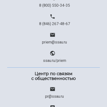
8 (800) 550-34-35
8 (846) 267-48-67
priem@ssau.ru
ssau.ru/priem
Центр по связям
с общественностью
pr@ssau.ru