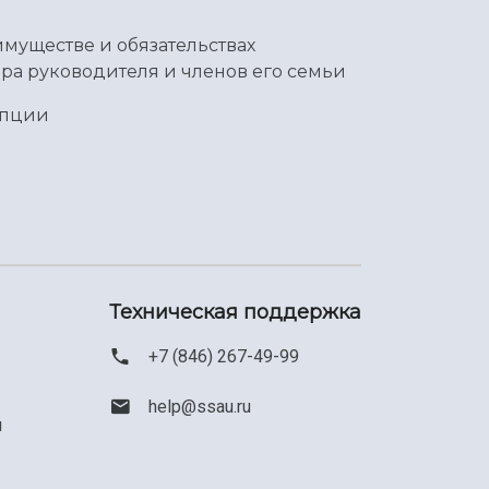
имуществе и обязательствах
ра руководителя и членов его семьи
упции
Техническая поддержка
+7 (846) 267-49-99
help@ssau.ru
м