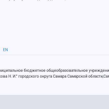
EN
униципальное бюджетное общеобразовательное учреждени
ва Н. И." городского округа Самара Самарской области,С