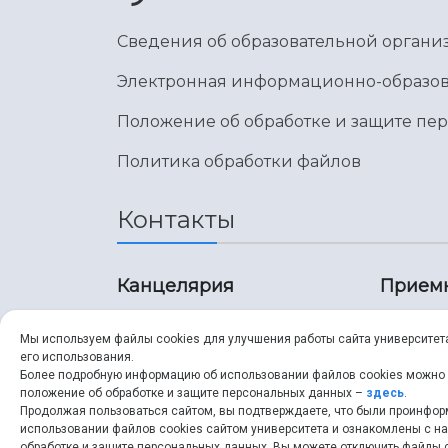
Сведения об образовательной органи
Электронная информационно-образов
Положение об обработке и защите пе
Политика обработки файлов
Контакты
Канцелярия
Прием
8 (846) 267-43-70
8 (8
Мы используем файлы cookies для улучшения работы сайта университет
его использования.
8 (846) 267-43-70
8 (8
Более подробную информацию об использовании файлов cookies можно
положение об обработке и защите персональных данных –
здесь
.
Продолжая пользоваться сайтом, вы подтверждаете, что были проинфо
ssau@ssau.ru
pri
использовании файлов cookies сайтом университета и ознакомлены с 
обработке и защите персональных данных. Вы можете отключить файлы c