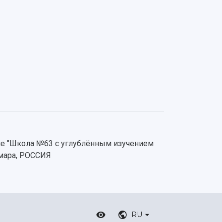
е "Школа №63 с углублённым изучением
амара, РОССИЯ
RU