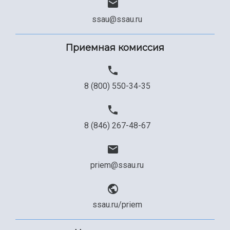
ssau@ssau.ru
Приемная комиссия
8 (800) 550-34-35
8 (846) 267-48-67
priem@ssau.ru
ssau.ru/priem