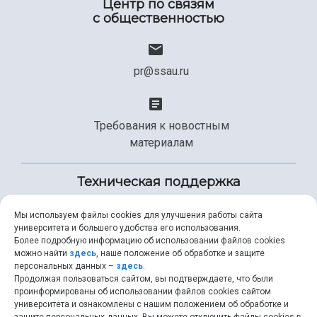
Центр по связям
с общественностью
pr@ssau.ru
Требования к новостным
материалам
Техническая поддержка
Мы используем файлы cookies для улучшения работы сайта
университета и большего удобства его использования.
+7 (846) 267-49-99
Более подробную информацию об использовании файлов cookies
можно найти
здесь
, наше положение об обработке и защите
персональных данных –
здесь
.
Продолжая пользоваться сайтом, вы подтверждаете, что были
help@ssau.ru
проинформированы об использовании файлов cookies сайтом
университета и ознакомлены с нашим положением об обработке и