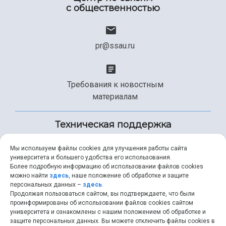
с общественностью
pr@ssau.ru
Требования к новостным
материалам
Техническая поддержка
Мы используем файлы cookies для улучшения работы сайта
университета и большего удобства его использования.
+7 (846) 267-49-99
Более подробную информацию об использовании файлов cookies
можно найти
здесь
, наше положение об обработке и защите
персональных данных –
здесь
.
Продолжая пользоваться сайтом, вы подтверждаете, что были
help@ssau.ru
проинформированы об использовании файлов cookies сайтом
университета и ознакомлены с нашим положением об обработке и
защите персональных данных. Вы можете отключить файлы cookies в