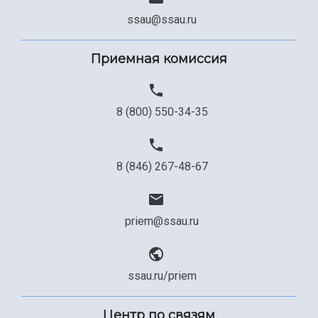
ssau@ssau.ru
Приемная комиссия
8 (800) 550-34-35
8 (846) 267-48-67
priem@ssau.ru
ssau.ru/priem
Центр по связям