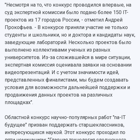
"Несмотря на то, что конкурс проводился впервые, на
суд экспертной комиссии было подано более 150 IT-
проектов из 17 городов России, - отметил Андрей
Прокофьев. - В конкурсе приняли участие не только
студенты и школьники, но и доктора и кандидаты наук,
заведующие лабораторий. Несколько проектов было
выполнено коллективами ученых из разных
университетов. Из-за сложившейся в мире ситуации,
экспертная комиссия оценивала заявки на основании
видеопрезентаций. И с учетом значимости идей,
представленных финалистами, мы будем создавать
условия для возможности дальнейшей поддержки и
продвижения данных проектов на различных
площадках".
Областной конкурс научно-популярных работ "na-IT
будущее" призван поддержать старшеклассников,
интересующихся наукой. Этот конкурс проходил по
пяти номинаниям: "Главная технология следующего