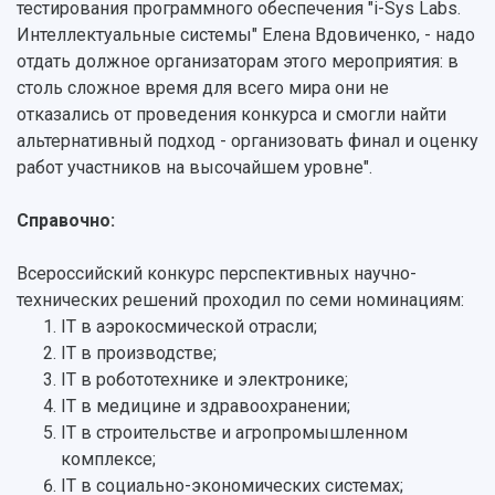
тестирования программного обеспечения "i-Sys Labs.
Интеллектуальные системы" Елена Вдовиченко, - надо
отдать должное организаторам этого мероприятия: в
столь сложное время для всего мира они не
отказались от проведения конкурса и смогли найти
альтернативный подход - организовать финал и оценку
работ участников на высочайшем уровне".
Справочно:
Всероссийский конкурс перспективных научно-
технических решений проходил по семи номинациям:
IT в аэрокосмической отрасли;
IT в производстве;
IT в робототехнике и электронике;
IT в медицине и здравоохранении;
IT в строительстве и агропромышленном
комплексе;
IT в социально-экономических системах;