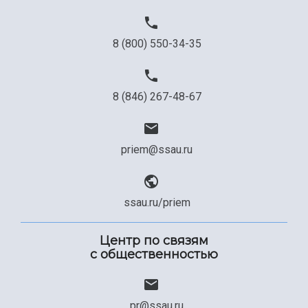
8 (800) 550-34-35
8 (846) 267-48-67
priem@ssau.ru
ssau.ru/priem
Центр по связям
с общественностью
pr@ssau.ru