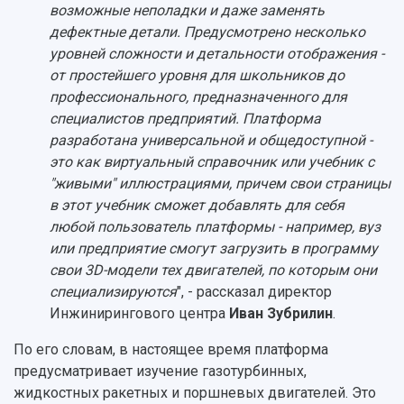
Сведения об образовательной организации
возможные неполадки и даже заменять
дефектные детали. Предусмотрено несколько
Официальные документы
уровней сложности и детальности отображения -
от простейшего уровня для школьников до
профессионального, предназначенного для
специалистов предприятий. Платформа
разработана универсальной и общедоступной -
это как виртуальный справочник или учебник с
"живыми" иллюстрациями, причем свои страницы
в этот учебник сможет добавлять для себя
любой пользователь платформы - например, вуз
или предприятие смогут загрузить в программу
свои 3D-модели тех двигателей, по которым они
специализируются
", - рассказал директор
Инжинирингового центра
Иван Зубрилин
.
По его словам, в настоящее время платформа
предусматривает изучение газотурбинных,
жидкостных ракетных и поршневых двигателей. Это