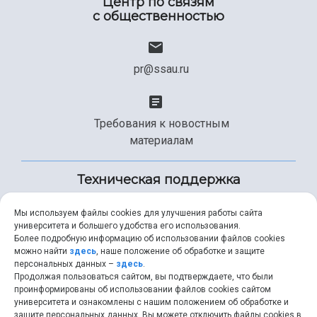
Центр по связям
с общественностью
pr@ssau.ru
Требования к новостным
материалам
Техническая поддержка
Мы используем файлы cookies для улучшения работы сайта
университета и большего удобства его использования.
+7 (846) 267-49-99
Более подробную информацию об использовании файлов cookies
можно найти
здесь
, наше положение об обработке и защите
персональных данных –
здесь
.
Продолжая пользоваться сайтом, вы подтверждаете, что были
help@ssau.ru
проинформированы об использовании файлов cookies сайтом
университета и ознакомлены с нашим положением об обработке и
защите персональных данных. Вы можете отключить файлы cookies в