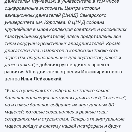
двигателей, изучаемых в университете, в том числе
оцифрованные экспонаты Центра истории
авиационных двигателей (ЦИАД) Самарского
университета им. Королёва. В ЦИАД собрана
крупнейшая в мире коллекция советских и российских
газотурбинных двигателей, здесь представлены все
типы воздушно-реактивных авиадвигателей. Кроме
двигателей для самолетов в коллекции также есть
агрегаты, предназначенные для вертолетов, ракет и
даже танков",
- добавил руководитель проекта
развития VR в двигателестроении Инжинирингового
центра
Илья Лейковский
.
"У нас в университете собрана не только самая
большая коллекция настоящих двигателей, "в железе",
но и самое большое собрание их виртуальных 3D-
моделей, которые создавались в разные годы
сотрудниками и студентами. Теперь эти виртуальные
модели войдут в систему нашей платформы и будут