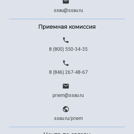
ssau@ssau.ru
Приемная комиссия
8 (800) 550-34-35
8 (846) 267-48-67
priem@ssau.ru
ssau.ru/priem