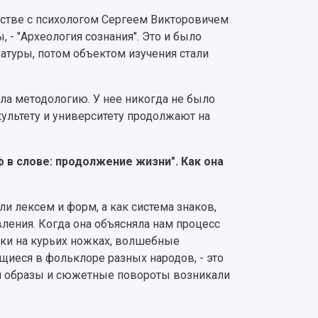
рстве с психологом Сергеем Викторовичем
 - "Археология сознания". Это и было
ратуры, потом объектом изучения стали
ла методологию. У нее никогда не было
культету и университету продолжают на
 в слове: продолжение жизни". Как она
ли лексем и форм, а как система знаков,
ления. Когда она объясняла нам процесс
шки на курьих ножках, волшебные
иеся в фольклоре разных народов, - это
ти образы и сюжетные повороты возникали