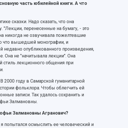
сновную часть юбилейной книги. А что
ке сказки. Надо сказать, что она
 "Лекции, перенесенные на бумагу, - это
 Она никогда не озвучивала пожелтевшие
ко что вышедшей монографии, и
й недавно опубликованного произведения,
е. Она не "начитывала лекции". Она
ый стиль лекционного общения при
и.
. В 2000 году в Самарской гуманитарной
стории фольклора. Чтобы облегчить ей
нные записи. Так удалось сохранить и
Софьи Залмановны.
 Софьи Залмановны Агранович?
м я попытался осмыслить ее человеческий и