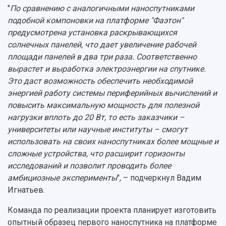
"
По сравнению с аналогичными наноспутниками
подобной компоновки на платформе "Фаэтон"
предусмотрена установка раскрывающихся
солнечных панелей, что дает увеличение рабочей
площади панелей в два три раза. Соответственно
вырастет и выработка электроэнергии на спутнике.
Это даст возможность обеспечить необходимой
энергией работу системы периферийных вычислений и
повысить максимальную мощность для полезной
нагрузки вплоть до 20 Вт, то есть заказчики –
университеты или научные институты – смогут
использовать на своих наноспутниках более мощные и
сложные устройства, что расширит горизонты
исследований и позволит проводить более
амбициозные эксперименты
", – подчеркнул Вадим
Игнатьев.
Команда по реализации проекта планирует изготовить
опытный образец первого наноспутника на платформе