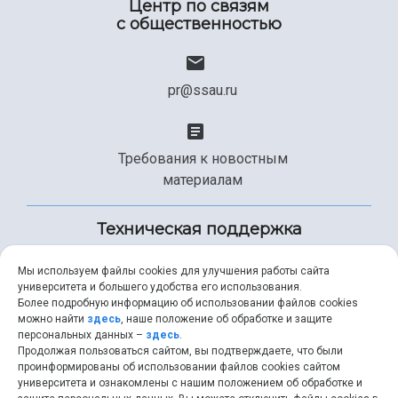
Центр по связям
с общественностью
pr@ssau.ru
Требования к новостным
материалам
Техническая поддержка
Мы используем файлы cookies для улучшения работы сайта
университета и большего удобства его использования.
+7 (846) 267-49-99
Более подробную информацию об использовании файлов cookies
можно найти
здесь
, наше положение об обработке и защите
персональных данных –
здесь
.
Продолжая пользоваться сайтом, вы подтверждаете, что были
help@ssau.ru
проинформированы об использовании файлов cookies сайтом
университета и ознакомлены с нашим положением об обработке и