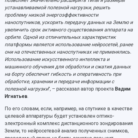
позволяет значительно расширить типы и размеры
устанавливаемой полезной нагрузки, решить
проблему низкой энергоэффективности
наноспутников, ускорить передачу данных на Землю и
увеличить срок активного существования аппарата на
орбите. Одной из отличительных характеристик
платформы является использование нейросетей, ранее
они на отечественных наноспутниках не применялись.
Использование искусственного интеллекта и
машинного обучения для обработки и сжатия данных
на борту обеспечит гибкость и оперативность при
обработке, хранении и передаче информации с
полезной нагрузки
", – рассказал автор проекта
Вадим
Игнатьев
.
По его словам, если, например, на спутнике в качестве
целевой аппаратуры будет установлен оптико-
электронный комплекс дистанционного зондирования
Земли, то нейросетевой анализ полученных снимков,