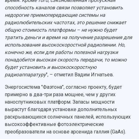
время. Кроме того, сэкономленная пропускная
способность каналов связи позволяет установить
недорогие приемопередающие системы на
радиолюбительских частотах, это решение снижает
общую стоимость платформы – не нужно будет
тратить деньги и время на получение разрешения для
использования высокоскоростной радиолинии. Но,
конечно же, если для работы полезной нагрузки
понадобится высокая скорость передачи, то можно
будет установить и высокоскоростную
радиоаппаратуру
", – отметил Вадим Игнатьев.
Энергосистема "Фаэтона", согласно проекту, будет
примерно в два-три раза мощнее, чем у других
наноспутниковых платформ. Запасы мощности
вырастут благодаря установке дополнительных
раскрывающихся солнечных панелей, использующих
высокоэффективные фотоэлектрические
преобразователи на основе арсенида галлия (GaAs).