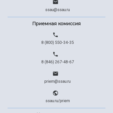
ssau@ssau.ru
Приемная комиссия
8 (800) 550-34-35
8 (846) 267-48-67
priem@ssau.ru
ssau.ru/priem