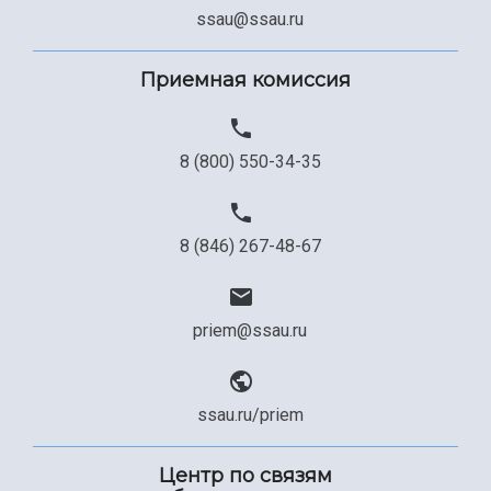
ssau@ssau.ru
Приемная комиссия
8 (800) 550-34-35
8 (846) 267-48-67
priem@ssau.ru
ssau.ru/priem
Центр по связям