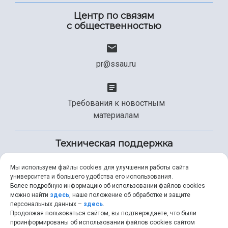
Центр по связям
с общественностью
pr@ssau.ru
Требования к новостным
материалам
Техническая поддержка
Мы используем файлы cookies для улучшения работы сайта
университета и большего удобства его использования.
+7 (846) 267-49-99
Более подробную информацию об использовании файлов cookies
можно найти
здесь
, наше положение об обработке и защите
персональных данных –
здесь
.
Продолжая пользоваться сайтом, вы подтверждаете, что были
help@ssau.ru
проинформированы об использовании файлов cookies сайтом