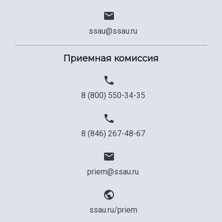
ssau@ssau.ru
Приемная комиссия
8 (800) 550-34-35
8 (846) 267-48-67
priem@ssau.ru
ssau.ru/priem