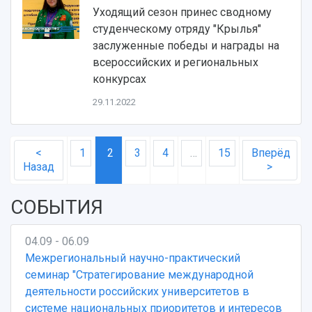
Уходящий сезон принес сводному
студенческому отряду "Крылья"
заслуженные победы и награды на
всероссийских и региональных
конкурсах
29.11.2022
<
1
2
3
4
…
15
Вперёд
Назад
>
СОБЫТИЯ
04.09 - 06.09
Межрегиональный научно-практический
семинар "Стратегирование международной
деятельности российских университетов в
системе национальных приоритетов и интересов