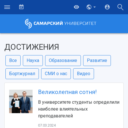
ДОСТИЖЕНИЯ
Все
Наука
Образование
Развитие
Бортжурнал
СМИ о нас
Видео
Великолепная сотня!
В университете студенты определили
наиболее влиятельных
преподавателей
07.03.2024