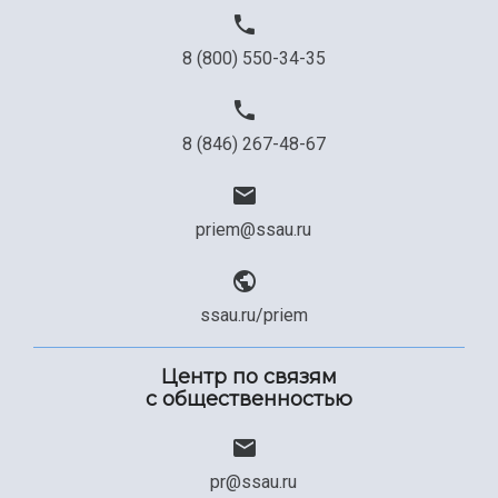
8 (800) 550-34-35
8 (846) 267-48-67
priem@ssau.ru
ssau.ru/priem
Центр по связям
с общественностью
pr@ssau.ru