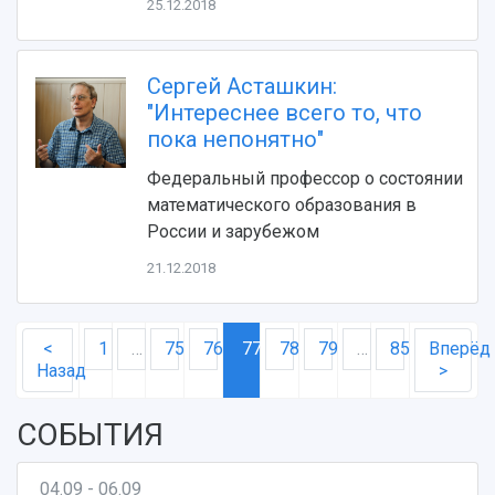
25.12.2018
Сергей Асташкин:
"Интереснее всего то, что
пока непонятно"
Федеральный профессор о состоянии
математического образования в
России и зарубежом
21.12.2018
<
1
…
75
76
77
78
79
…
85
Вперёд
Назад
>
СОБЫТИЯ
04.09 - 06.09