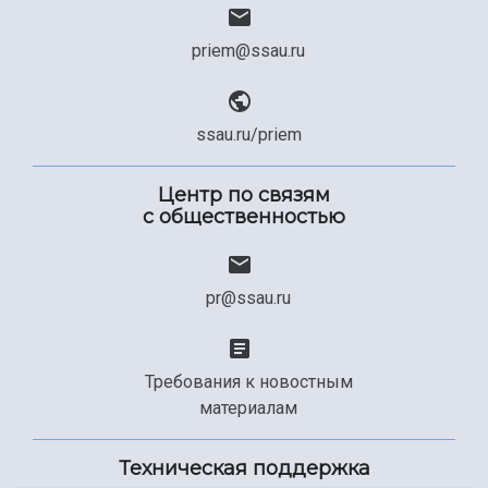
priem@ssau.ru
ssau.ru/priem
Центр по связям
с общественностью
pr@ssau.ru
Требования к новостным
материалам
Техническая поддержка