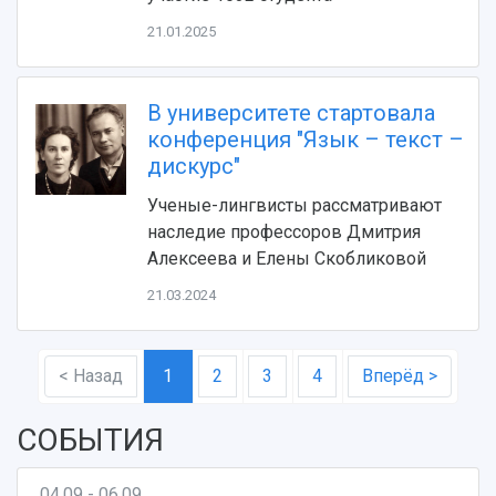
21.01.2025
В университете стартовала
конференция "Язык – текст –
дискурс"
Ученые-лингвисты рассматривают
наследие профессоров Дмитрия
Алексеева и Елены Скобликовой
21.03.2024
< Назад
1
2
3
4
Вперёд >
СОБЫТИЯ
04.09 - 06.09