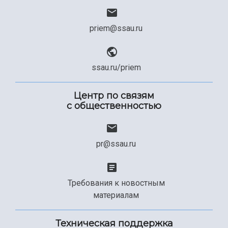
priem@ssau.ru
ssau.ru/priem
Центр по связям
с общественностью
pr@ssau.ru
Требования к новостным
материалам
Техническая поддержка