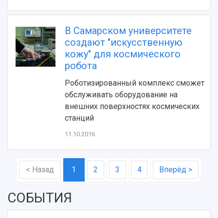
В Самарском университете
создают "искусственную
кожу" для космического
робота
Роботизированный комплекс сможет
обслуживать оборудование на
внешних поверхностях космических
станций
11.10.2016
< Назад
1
2
3
4
Вперёд >
СОБЫТИЯ