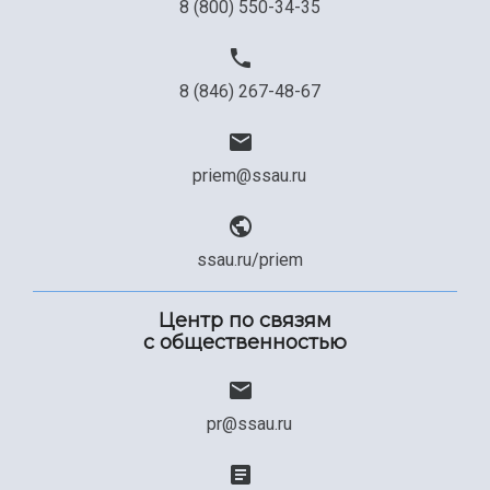
8 (800) 550-34-35
8 (846) 267-48-67
priem@ssau.ru
ssau.ru/priem
Центр по связям
с общественностью
pr@ssau.ru