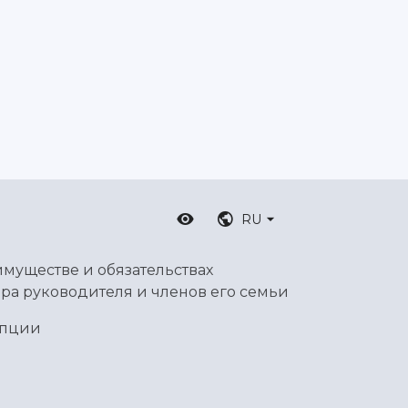
RU
имуществе и обязательствах
ра руководителя и членов его семьи
упции