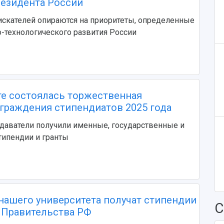
езидента России
скателей опираются на приоритеты, определенные
о-технологического развития России
те состоялась торжественная
граждения стипендиатов 2025 года
даватели получили именные, государственные и
типендии и гранты
 нашего университета получат стипендии
С
 Правительства РФ