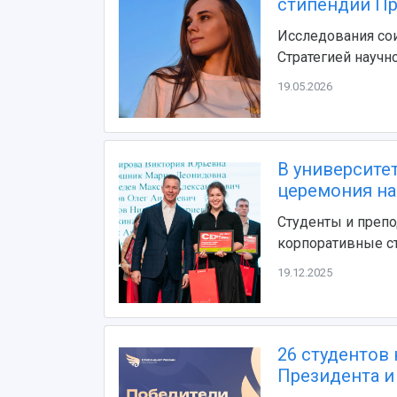
стипендии Пр
Исследования сои
Стратегией научн
19.05.2026
В университе
церемония на
Студенты и препо
корпоративные с
19.12.2025
26 студентов
Президента и