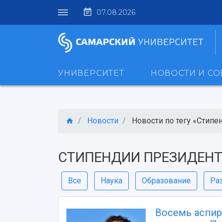
07.08.2026
УНИВЕРСИТЕТ
НОВОСТИ И С
Новости
Новости по тегу «Стипен
СТИПЕНДИИ ПРЕЗИДЕНТ
Все
Наука
Образование
Ра
Восемь аспир