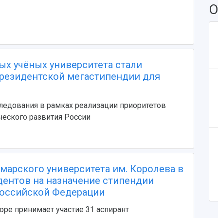
О
х учёных университета стали
президентской мегастипендии для
ледования в рамках реализации приоритетов
ческого развития России
марского университета им. Королева в
дентов на назначение стипендии
оссийской Федерации
оре принимает участие 31 аспирант