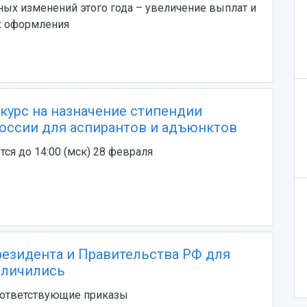
ых изменений этого года – увеличение выплат и
х оформления
курс на назначение стипендии
оссии для аспирантов и адъюнктов
ся до 14:00 (мск) 28 февраля
езидента и Правительства РФ для
еличились
оответствующие приказы