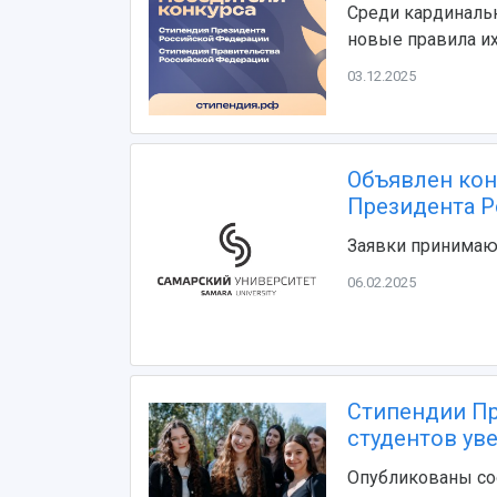
Среди кардинальн
новые правила и
03.12.2025
Объявлен кон
Президента Р
Заявки принимают
06.02.2025
Стипендии Пр
студентов ув
Опубликованы с