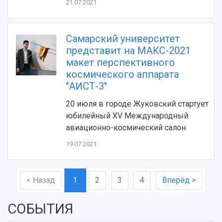
21.07.2021
Самарский университет
представит на МАКС-2021
макет перспективного
космического аппарата
"АИСТ-3"
20 июля в городе Жуковский стартует
юбилейный XV Международный
авиационно-космический салон
19.07.2021
< Назад
1
2
3
4
Вперёд >
СОБЫТИЯ