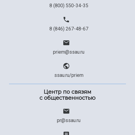
8 (800) 550-34-35
8 (846) 267-48-67
priem@ssau.ru
ssau.ru/priem
Центр по связям
с общественностью
pr@ssau.ru