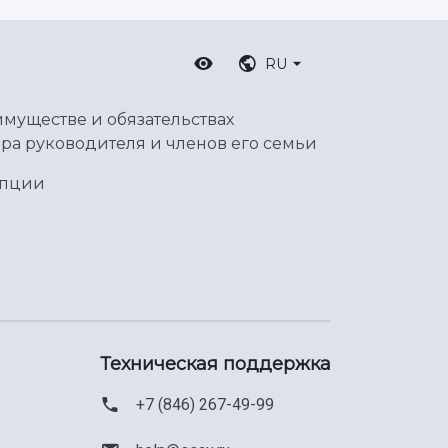
RU
имуществе и обязательствах
ра руководителя и членов его семьи
упции
Техническая поддержка
+7 (846) 267-49-99