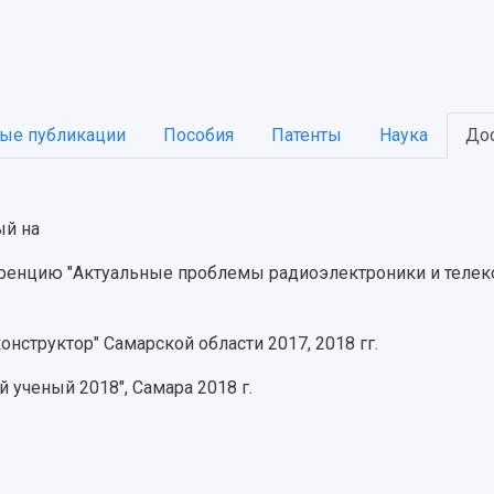
ые публикации
Пособия
Патенты
Наука
До
ый на
енцию "Актуальные проблемы радиоэлектроники и телеком
нструктор" Самарской области 2017, 2018 гг.
 ученый 2018", Самара 2018 г.