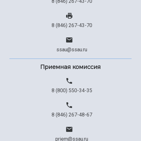
8 (846) 267-43-70
8 (846) 267-43-70
ssau@ssau.ru
Приемная комиссия
8 (800) 550-34-35
8 (846) 267-48-67
priem@ssau.ru