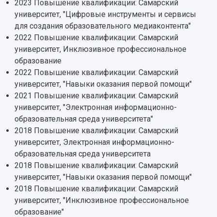
2023 Повышение квалификации: Самарский
Учебный аэродром
университет, "Цифровые инструменты и сервисы
Центр истории авиационных двигателей
для создания образовательного медиаконтента"
Ботанический сад
2022 Повышение квалификации: Самарский
Умный дом бабочек
университет, Инклюзивное профессиональное
Международный межвузовский кампус
образование
2022 Повышение квалификации: Самарский
Сведения об образовательной организации
университет, "Навыки оказания первой помощи"
Официальные документы
2021 Повышение квалификации: Самарский
университет, "Электронная информационно-
образовательная среда университета"
2018 Повышение квалификации: Самарский
университет, Электронная информационно-
образовательная среда университета
2018 Повышение квалификации: Самарский
университет, "Навыки оказания первой помощи"
2018 Повышение квалификации: Самарский
университет, "Инклюзивное профессиональное
образование"