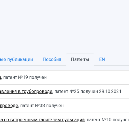
ые публикации
Пособия
Патенты
EN
а
, патент №19 получен
авления в трубопроводе
, патент №25 получен
29.10.2021
опроводе
, патент №38 получен
за со встроенным гасителем пульсаций
, патент №10 получ