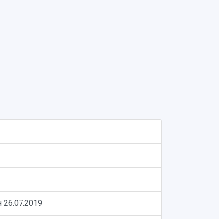
ен
26.07.2019