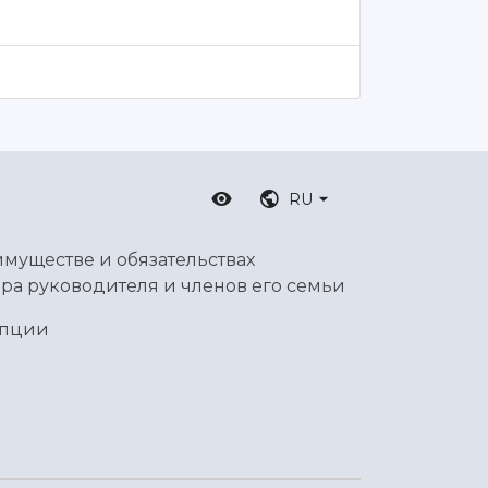
RU
имуществе и обязательствах
ра руководителя и членов его семьи
упции