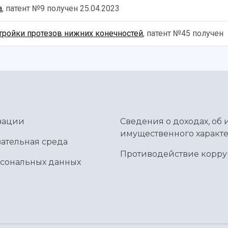
а
, патент №9 получен
25.04.2023
стройки протезов нижних конечностей
, патент №45 получен
зации
Сведения о доходах, об 
имущественного характе
ательная среда
Противодействие корр
рсональных данных