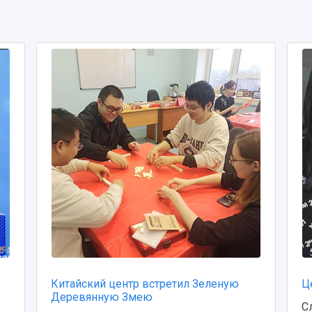
Китайский центр встретил Зеленую
Ц
Деревянную Змею
С