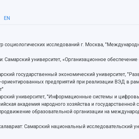
EN
 социологических исследований г. Москва, "Международн
: Самарский университет, «Организационное обеспечение
рский государственный экономический университет, "Ра
-ориентированных предприятий при реализации ВЭД в рам
т"
рский университет, "Информационные системы и цифровы
йская академия народного хозяйства и государственной 
 продвижение образовательной организации на междунаро
калавриат: Самарский национальный исследовательский ун