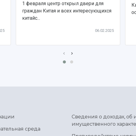
1 февраля центр открыл двери для
К
граждан Китая и всех интересующихся
ос
китайс...
025
06.02.2025
зации
Сведения о доходах, об 
имущественного характе
ательная среда