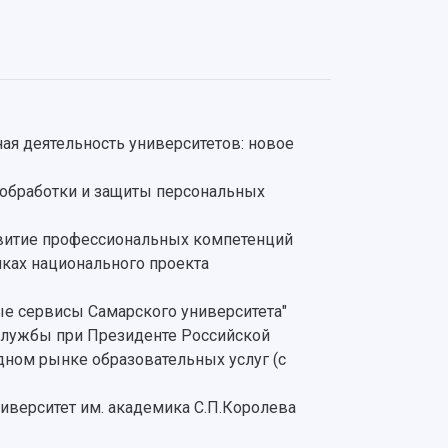
ая деятельность университетов: новое
 обработки и защиты персональных
звитие профессиональных компетенций
ках национального проекта
е сервисы Самарского университета"
службы при Президенте Российской
дном рынке образовательных услуг (с
иверситет им. академика С.П.Королева