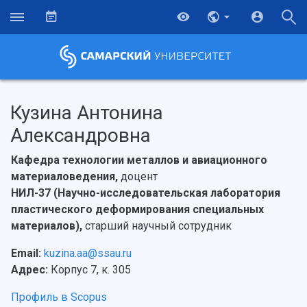
Кузина Антонина
Александровна
Кафедра технологии металлов и авиационного
материаловедения,
доцент
НИЛ-37 (Научно-исследовательская лаборатория
пластического деформирования специальных
материалов),
старший научный сотрудник
Email:
kuzina.aa@ssau.ru
Адрес:
Корпус 7, к. 305
Профиль в Scopus