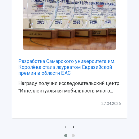
Центр истории авиационных двигателей
Ботанический сад
Умный дом бабочек
Международный межвузовский кампус
Сведения об образовательной организации
Официальные документы
Разработка Самарского университета им.
Королёва стала лауреатом Евразийской
премии в области БАС
Награду получил исследовательский центр
"Интеллектуальная мобильность много...
27.04.2026