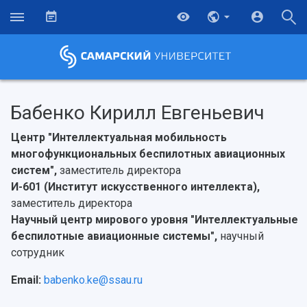
Бабенко Кирилл Евгеньевич
Центр "Интеллектуальная мобильность
многофункциональных беспилотных авиационных
систем",
заместитель директора
И-601 (Институт искусственного интеллекта),
заместитель директора
Научный центр мирового уровня "Интеллектуальные
беспилотные авиационные системы",
научный
сотрудник
Email:
babenko.ke@ssau.ru