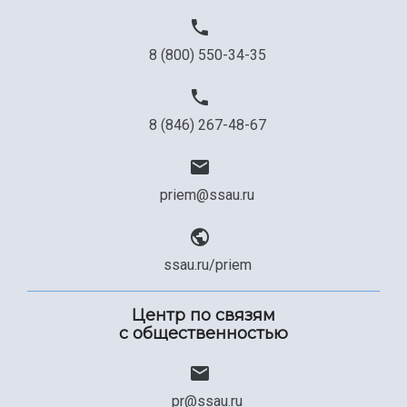
8 (800) 550-34-35
8 (846) 267-48-67
priem@ssau.ru
ssau.ru/priem
Центр по связям
с общественностью
pr@ssau.ru