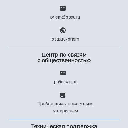
priem@ssau.ru
ssau.ru/priem
Центр по связям
с общественностью
pr@ssau.ru
Требования к новостным
материалам
Техническая поддержка