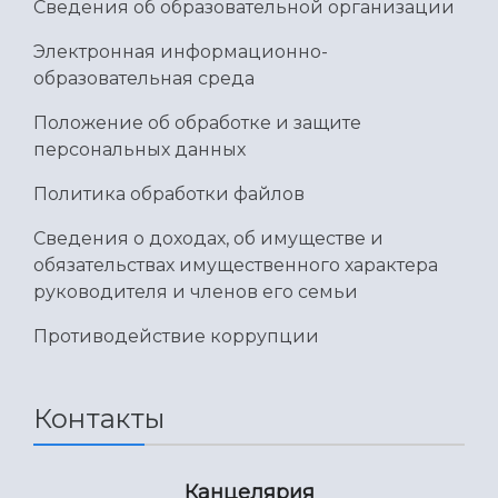
Сведения об образовательной организации
Умный дом бабочек
Международный межвузовский кампус
Электронная информационно-
Сведения об образовательной организации
образовательная среда
Положение об обработке и защите
Официальные документы
персональных данных
Политика обработки файлов
Сведения о доходах, об имуществе и
обязательствах имущественного характера
руководителя и членов его семьи
Противодействие коррупции
Контакты
Канцелярия