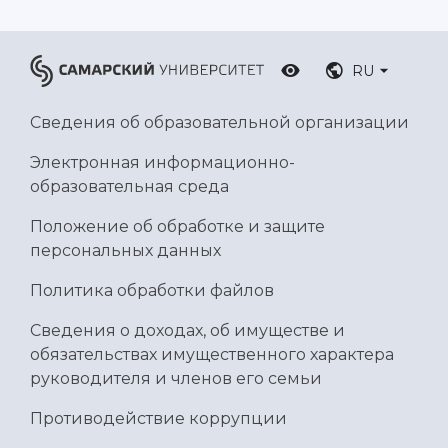
Умный дом бабочек
Международный межвузовский кампус
RU
Сведения об образовательной организации
Сведения об образовательной организации
Официальные документы
Электронная информационно-
образовательная среда
Положение об обработке и защите
персональных данных
Политика обработки файлов
Сведения о доходах, об имуществе и
обязательствах имущественного характера
руководителя и членов его семьи
Противодействие коррупции