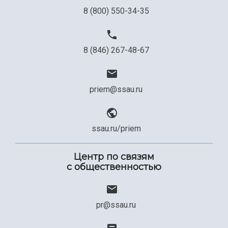
8 (800) 550-34-35
8 (846) 267-48-67
priem@ssau.ru
ssau.ru/priem
Центр по связям
с общественностью
pr@ssau.ru