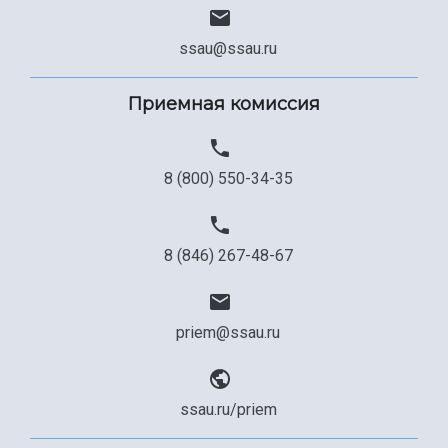
ssau@ssau.ru
Приемная комиссия
8 (800) 550-34-35
8 (846) 267-48-67
priem@ssau.ru
ssau.ru/priem