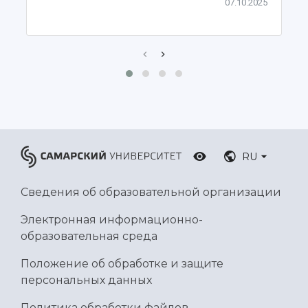
07.10.2025
Ботанический сад
Умный дом бабочек
Международный межвузовский кампус
Сведения об образовательной организации
Официальные документы
RU
Сведения об образовательной организации
Электронная информационно-
образовательная среда
Положение об обработке и защите
персональных данных
Политика обработки файлов