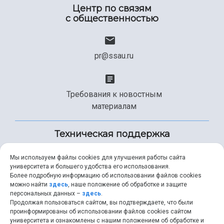
Центр по связям
с общественностью
pr@ssau.ru
Требования к новостным
материалам
Техническая поддержка
Мы используем файлы cookies для улучшения работы сайта
университета и большего удобства его использования.
+7 (846) 267-49-99
Более подробную информацию об использовании файлов cookies
можно найти
здесь
, наше положение об обработке и защите
персональных данных –
здесь
.
Продолжая пользоваться сайтом, вы подтверждаете, что были
help@ssau.ru
проинформированы об использовании файлов cookies сайтом
университета и ознакомлены с нашим положением об обработке и