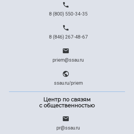
8 (800) 550-34-35
8 (846) 267-48-67
priem@ssau.ru
ssau.ru/priem
Центр по связям
с общественностью
pr@ssau.ru