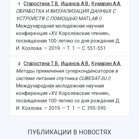
Старостина Т.В.
,
Ищанов А.В.
,
Кумарин А.А.
1
ОБРАБОТКА И ВИЗУАЛИЗАЦИЯ ДАННЫХ С
УСТРОЙСТВ С ПОМОЩЬЮ MATLAB
//
Международная молодёжная научная
конференция «XV Королёвские чтения»,
посвящённая 100-летию со дня рождения Д.
И. Козлова. — 2019. — Т. 1. — С. 551-551
Старостина Т.В.
,
Ищанов А.В.
,
Кумарин А.А.
2
Методы применения суперконденсаторов в
системе питания спутника CUBESAT-3U
//
Международная молодёжная научная
конференция «XV Королёвские чтения»,
посвящённая 100-летию со дня рождения Д.
И. Козлова. — 2019. — Т. 1. — С. 395-395
ПУБЛИКАЦИИ В НОВОСТЯХ