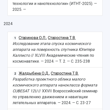
технологии и нанотехнологии» (ИТНТ-2025). —
2025. —
2024
Старинова О.Л.
,
Старостина Т.В.
1
Исследование этапа спуска космического
аппарата на поверхность спутника Юпитера
Каллисто
// XLVIII Академические чтения по
космонавтике. — 2024. — Т. 2. — С. 235-238
Жалдыбина О.Д.
,
Старостина Т.В.
2
Разработка проектного облика малого
космического аппарата нанокласса формата
CUBESAT 12U
// XXVII Всероссийский семинар
по управлению движением и навигации
летательных аппаратов. — 2024. — С. 23-27