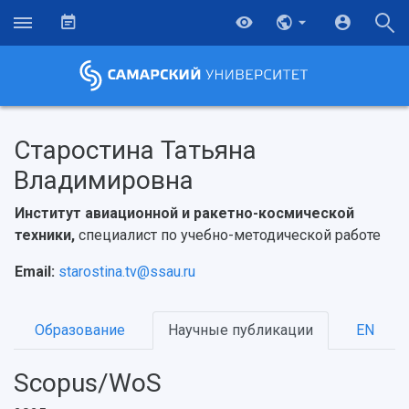
Старостина Татьяна
Владимировна
Институт авиационной и ракетно-космической
техники,
специалист по учебно-методической работе
Email:
starostina.tv@ssau.ru
Образование
Научные публикации
EN
Scopus/WoS