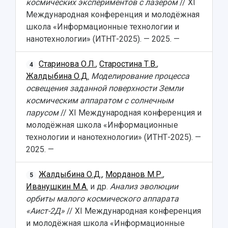
космических экспериментов с лазером
// XI
Международная конференция и молодёжная
школа «Информационные технологии и
нанотехнологии» (ИТНТ-2025). — 2025. —
Старинова О.Л.
,
Старостина Т.В.
,
4
Жалдыбина О.Д.
Моделирование процесса
освещения заданной поверхности Земли
космическим аппаратом с солнечным
парусом
// XI Международная конференция и
молодёжная школа «Информационные
технологии и нанотехнологии» (ИТНТ-2025). —
2025. —
Жалдыбина О.Д.
,
Морданов М.Р.
,
5
Иванушкин М.А.
и др.
Анализ эволюции
орбиты малого космического аппарата
«Аист-2Д»
// XI Международная конференция
и молодёжная школа «Информационные