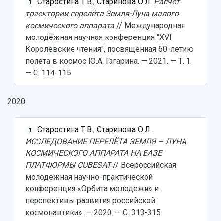
Старостина Т.В.
,
Старинова О.Л.
Расчёт
1
траектории перелёта Земля-Луна малого
космического аппарата
// Международная
молодёжная научная конференция "XVI
Королёвские чтения", посвящённая 60-летию
полёта в космос Ю.А. Гагарина. — 2021. — Т. 1.
— С. 114-115
2020
Старостина Т.В.
,
Старинова О.Л.
1
ИССЛЕДОВАНИЕ ПЕРЕЛЁТА ЗЕМЛЯ – ЛУНА
КОСМИЧЕСКОГО АППАРАТА НА БАЗЕ
ПЛАТФОРМЫ CUBESAT
// Всероссийская
молодежная научно-практической
конференция «Орбита молодежи» и
перспективы развития российской
космонавтики». — 2020. — С. 313-315