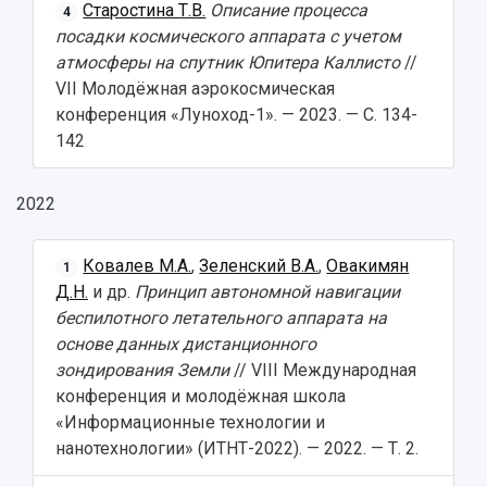
Старостина Т.В.
Описание процесса
4
посадки космического аппарата с учетом
атмосферы на спутник Юпитера Каллисто
//
VII Молодёжная аэрокосмическая
конференция «Луноход-1». — 2023. — С. 134-
142
2022
Ковалев М.А.
,
Зеленский В.А.
,
Овакимян
1
Д.Н.
и др.
Принцип автономной навигации
беспилотного летательного аппарата на
основе данных дистанционного
зондирования Земли
// VIII Международная
конференция и молодёжная школа
«Информационные технологии и
нанотехнологии» (ИТНТ-2022). — 2022. — Т. 2.