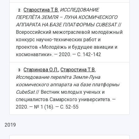
Старостина Т.В.
ИССЛЕДОВАНИЕ
2
ПЕРЕЛЁТА ЗЕМЛЯ – ЛУНА КОСМИЧЕСКОГО
АППАРАТА НА БАЗЕ ПЛАТФОРМЫ CUBESAT
//
Всероссийский межотраслевой молодёжный
конкурс научно-технических работ и
проектов «Молодёжь и будущее авиации и
космонавтики». — 2020. — С. 142-142
Старинова О.Л.
,
Старостина Т.В.
3
Исследование перелёта Земля-Луна
космического аппарата на базе платформы
CubeSat
// Вестник молодых ученых и
специалистов Самарского университета. —
2020. — № 1 (16). — С. 52-55
2019