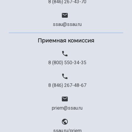
8 (846) 267-43-70
ssau@ssau.ru
Приемная комиссия
8 (800) 550-34-35
8 (846) 267-48-67
priem@ssau.ru
ssau.ru/priem