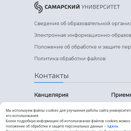
Сведения об образовательной органи
Электронная информационно-образов
Положение об обработке и защите пе
Политика обработки файлов
Контакты
Канцелярия
Прием
8 (846) 267-43-70
8 (8
Мы используем файлы cookies для улучшения работы сайта университет
его использования.
8 (846) 267-43-70
8 (8
Более подробную информацию об использовании файлов cookies можно
положение об обработке и защите персональных данных –
здесь
.