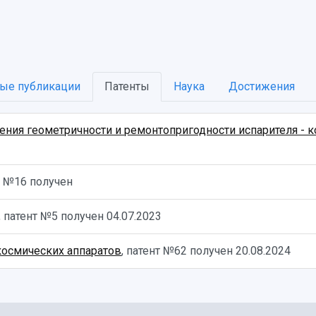
ые публикации
Патенты
Наука
Достижения
чения геометричности и ремонтопригодности испарителя -
нт №16 получен
, патент №5 получен
04.07.2023
космических аппаратов
, патент №62 получен
20.08.2024