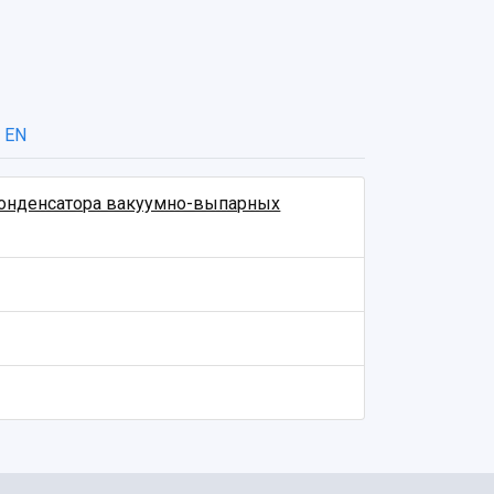
EN
 конденсатора вакуумно-выпарных