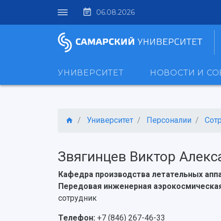
06.08.2026
УНИВЕРСИТЕТ
НОВОСТИ И С
Университет
Персоналии
Сот
Звягинцев Виктор Алекс
Кафедра производства летательных аппа
Передовая инженерная аэрокосмическая 
сотрудник
Телефон:
+7 (846) 267-46-33