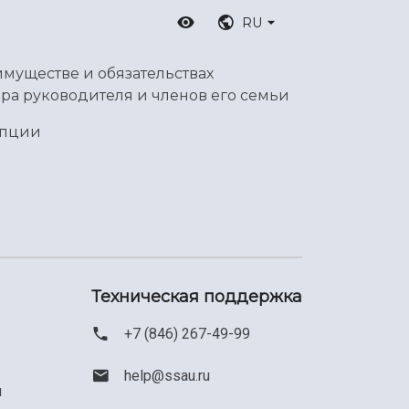
RU
имуществе и обязательствах
ра руководителя и членов его семьи
упции
Техническая поддержка
+7 (846) 267-49-99
help@ssau.ru
м