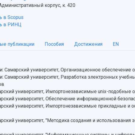
Административный корпус, к. 420
 в Scopus
ь в РИНЦ
ые публикации
Пособия
Достижения
EN
: Самарский университет, Организационное обеспечение 
: Самарский университет, Разработка электронных учебн
ов
рский университет, Импортонезависимые unix-подобные 
ский университет, Обеспечение информационной безопас
рский университет, Импортонезависимые прикладные и о
ский университет, "Методика создания и использования 
рский университет, "Информационные системы и цифровые