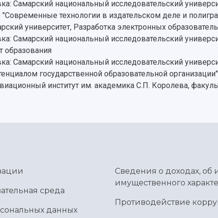
а: Самарский национальный исследовательский университ
е "Современные технологии в издательском деле и полигр
ский университет, Разработка электронных образовател
ка: Самарский национальный исследовательский универси
т образования
ка: Самарский национальный исследовательский универси
енциалом государственной образовательной организации"
иационный институт им. академика С.П. Королева, факуль
зации
Сведения о доходах, об 
имущественного характе
ательная среда
Противодействие корр
рсональных данных