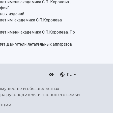
ет имени академика С.П. Королева, ,
афии"
ьных изданий
тет им. академика С.П.Королева
тет имени академика С.П.Королева, По
тет Двигатели летательных аппаратов
RU
имуществе и обязательствах
ра руководителя и членов его семьи
упции