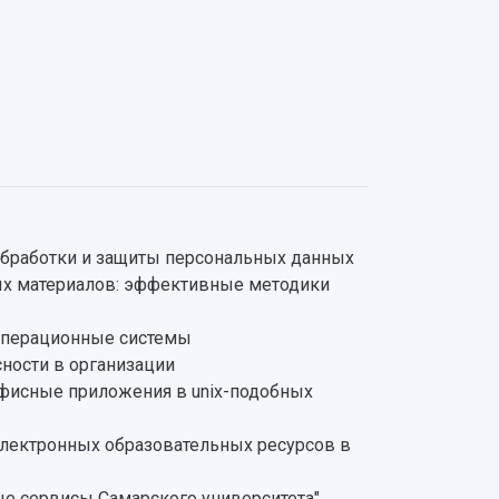
обработки и защиты персональных данных
ых материалов: эффективные методики
операционные системы
ности в организации
фисные приложения в unix-подобных
электронных образовательных ресурсов в
 сервисы Самарского университета".