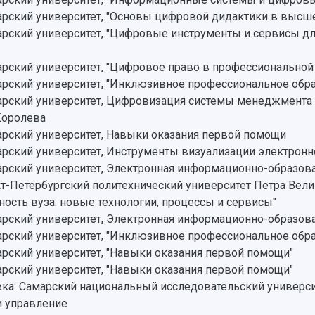
рский университет, "Основы цифровой дидактики в высше
ский университет, "Цифровые инструменты и сервисы дл
ский университет, "Цифровое право в профессиональной 
рский университет, "Инклюзивное профессиональное обр
ский университет, Цифровизация системы менеджмента к
Королева
рский университет, Навыки оказания первой помощи
ский университет, Инструменты визуализации электронно
ский университет, Электронная информационно-образова
-Петербургский политехнический университет Петра Велик
ность вуза: новые технологии, процессы и сервисы"
ский университет, Электронная информационно-образова
рский университет, "Инклюзивное профессиональное обр
ский университет, "Навыки оказания первой помощи"
ский университет, "Навыки оказания первой помощи"
ка: Самарский национальный исследовательский универси
и управление