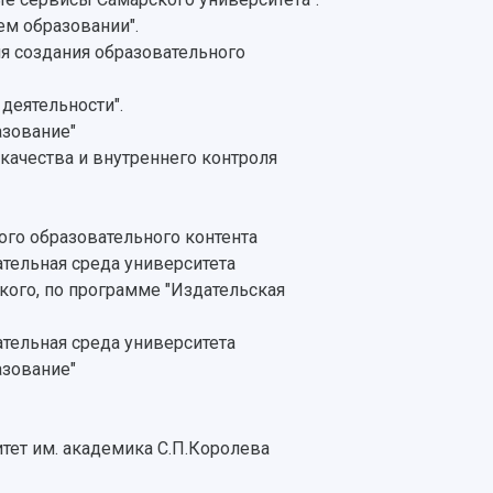
м образовании".
я создания образовательного
деятельности".
азование"
ачества и внутреннего контроля
го образовательного контента
тельная среда университета
ого, по программе "Издательская
тельная среда университета
азование"
тет им. академика С.П.Королева