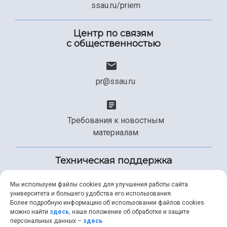
ssau.ru/priem
Центр по связям
с общественностью
pr@ssau.ru
Требования к новостным
материалам
Техническая поддержка
Мы используем файлы cookies для улучшения работы сайта
университета и большего удобства его использования.
+7 (846) 267-49-99
Более подробную информацию об использовании файлов cookies
можно найти
здесь
, наше положение об обработке и защите
персональных данных –
здесь
.