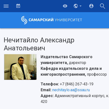
Нечитайло Александр
Анатольевич
Издательство Самарского
университета,
директор
Кафедра издательского дела и
книгораспространения,
профессор
Телефон:
+7 (846) 267-43-19
Email:
nechitaylo.aa@ssau.ru
Адрес:
Административный корпус, к.
420