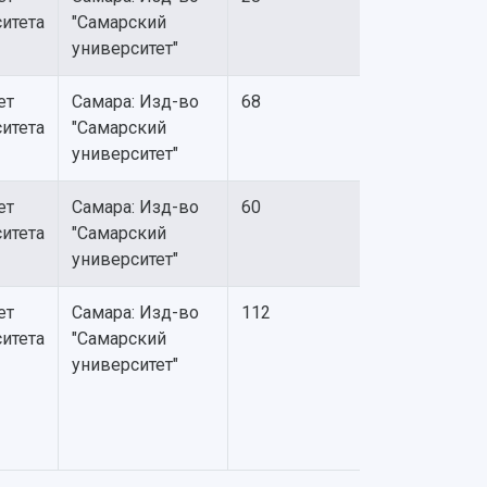
итета
"Самарский
университет"
ет
Самара: Изд-во
68
итета
"Самарский
университет"
ет
Самара: Изд-во
60
итета
"Самарский
университет"
ет
Самара: Изд-во
112
итета
"Самарский
университет"