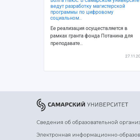
Волга Ньюс: В Самарском университе
ведут разработку магистерской
программы по цифровому
социальном...
Ее реализация осуществляется в
рамках гранта фонда Потанина для
преподавате...
27.11.2
Сведения об образовательной органи
Электронная информационно-образов