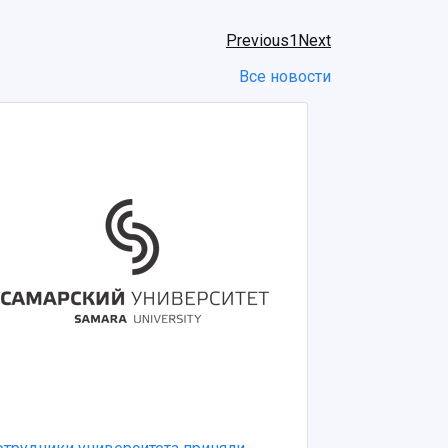
Previous
1
Next
Все новости