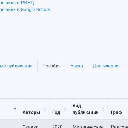
рофиль в РИНЦ
рофиль в Google Scholar
ые публикации
Пособия
Наука
Достижения
Вид
Авторы
Год
публикации
Гриф
Скивко
2020
Методические
Редсов