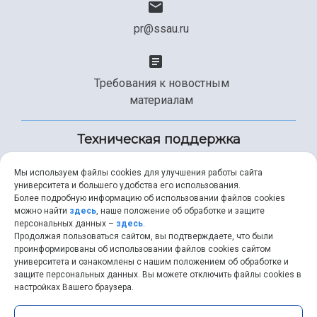
pr@ssau.ru
Требования к новостным
материалам
Техническая поддержка
Мы используем файлы cookies для улучшения работы сайта
университета и большего удобства его использования.
+7 (846) 267-49-99
Более подробную информацию об использовании файлов cookies
можно найти
здесь
, наше положение об обработке и защите
персональных данных –
здесь
.
Продолжая пользоваться сайтом, вы подтверждаете, что были
help@ssau.ru
проинформированы об использовании файлов cookies сайтом
университета и ознакомлены с нашим положением об обработке и
защите персональных данных. Вы можете отключить файлы cookies в
настройках Вашего браузера.