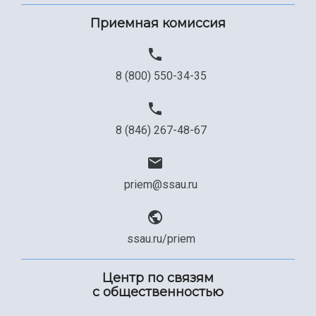
Приемная комиссия
8 (800) 550-34-35
8 (846) 267-48-67
priem@ssau.ru
ssau.ru/priem
Центр по связям
с общественностью