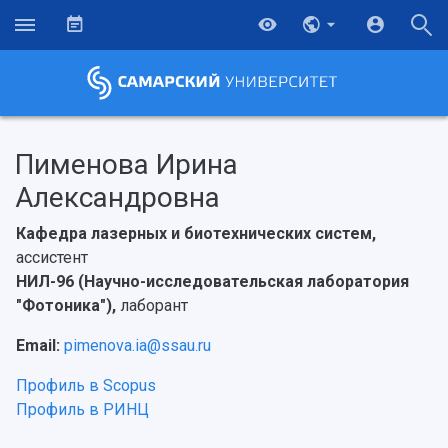
Пименова Ирина
Александровна
Кафедра лазерных и биотехнических систем,
ассистент
НИЛ-96 (Научно-исследовательская лаборатория
"Фотоника"),
лаборант
Email:
pimenova.ia@ssau.ru
Профиль в Scopus
Профиль в РИНЦ