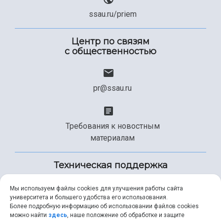
ssau.ru/priem
Центр по связям
с общественностью
pr@ssau.ru
Требования к новостным
материалам
Техническая поддержка
Мы используем файлы cookies для улучшения работы сайта
университета и большего удобства его использования.
+7 (846) 267-49-99
Более подробную информацию об использовании файлов cookies
можно найти
здесь
, наше положение об обработке и защите