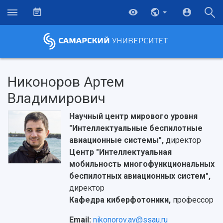
Никоноров Артем
Владимирович
Научный центр мирового уровня
"Интеллектуальные беспилотные
авиационные системы",
директор
Центр "Интеллектуальная
мобильность многофункциональных
беспилотных авиационных систем",
директор
Кафедра киберфотоники,
профессор
Email:
nikonorov.av@ssau.ru