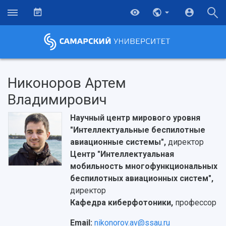
Никоноров Артем
Владимирович
Научный центр мирового уровня
"Интеллектуальные беспилотные
авиационные системы",
директор
Центр "Интеллектуальная
мобильность многофункциональных
беспилотных авиационных систем",
директор
Кафедра киберфотоники,
профессор
Email:
nikonorov.av@ssau.ru