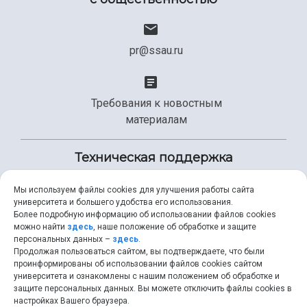
pr@ssau.ru
Требования к новостным
материалам
Техническая поддержка
Мы используем файлы cookies для улучшения работы сайта
университета и большего удобства его использования.
+7 (846) 267-49-99
Более подробную информацию об использовании файлов cookies
можно найти
здесь
, наше положение об обработке и защите
персональных данных –
здесь
.
Продолжая пользоваться сайтом, вы подтверждаете, что были
help@ssau.ru
проинформированы об использовании файлов cookies сайтом
университета и ознакомлены с нашим положением об обработке и
защите персональных данных. Вы можете отключить файлы cookies в
настройках Вашего браузера.