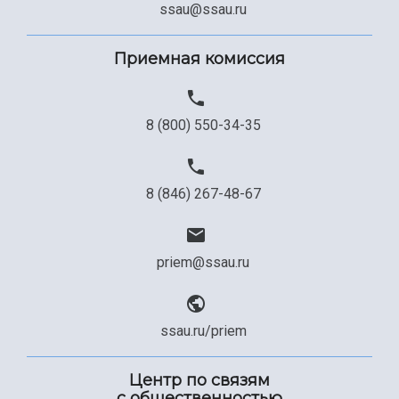
ssau@ssau.ru
Приемная комиссия
8 (800) 550-34-35
8 (846) 267-48-67
priem@ssau.ru
ssau.ru/priem
Центр по связям
с общественностью