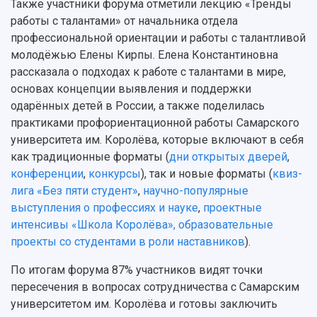
Также участники форума отметили лекцию «Тренды
работы с талантами» от начальника отдела
профессиональной ориентации и работы с талантливой
молодёжью Елены Кирпы. Елена Константиновна
рассказала о подходах к работе с талантами в мире,
основах концепции выявления и поддержки
одарённых детей в России, а также поделилась
практиками профориентационной работы Самарского
университета им. Королёва, которые включают в себя
как традиционные форматы (
дни открытых дверей
,
конференции
,
конкурсы
), так и новые форматы (
квиз-
лига «Без пяти студент»
,
научно-популярные
выступления о профессиях и науке
,
проектные
интенсивы «Школа Королёва»,
образовательные
проекты со студентами в роли наставников
).
По итогам форума 87% участников видят точки
пересечения в вопросах сотрудничества с Самарским
университетом им. Королёва и готовы заключить