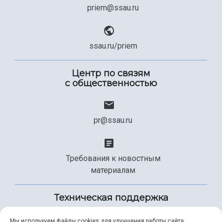
priem@ssau.ru
ssau.ru/priem
Центр по связям
с общественностью
pr@ssau.ru
Требования к новостным
материалам
Техническая поддержка
Мы используем файлы cookies для улучшения работы сайта